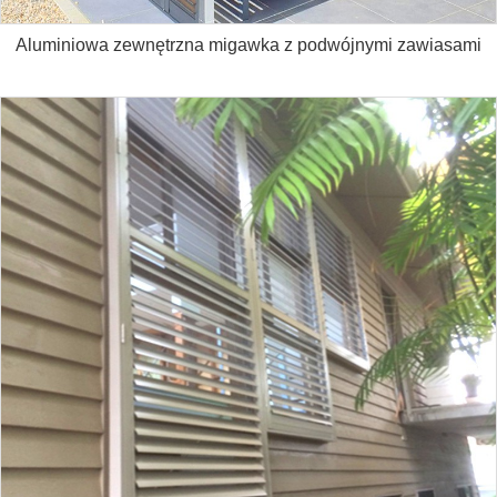
Aluminiowa zewnętrzna migawka z podwójnymi zawiasami