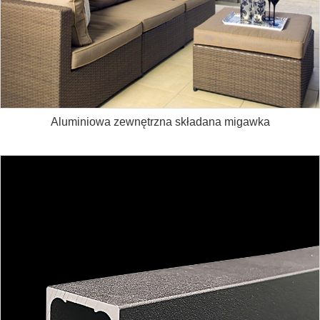
Aluminiowa zewnętrzna składana migawka