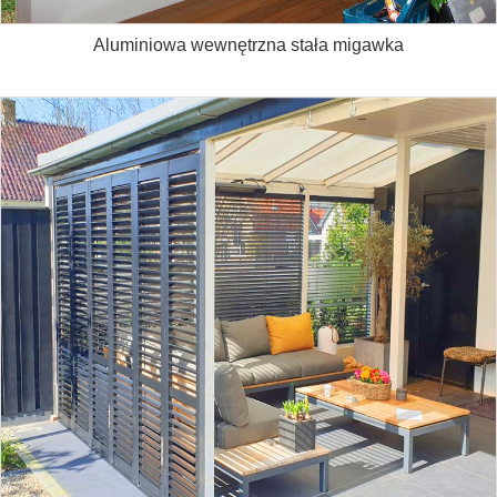
Aluminiowa wewnętrzna stała migawka