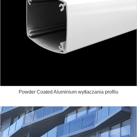
Powder Coated Aluminium wytłaczania profilu