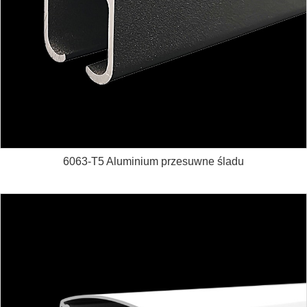
6063-T5 Aluminium przesuwne śladu