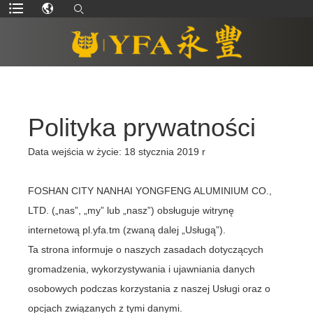
Polityka prywatności
Data wejścia w życie: 18 stycznia 2019 r
FOSHAN CITY NANHAI YONGFENG ALUMINIUM CO.,
LTD. („nas”, „my” lub „nasz”) obsługuje witrynę
internetową pl.yfa.tm (zwaną dalej „Usługą”).
Ta strona informuje o naszych zasadach dotyczących
gromadzenia, wykorzystywania i ujawniania danych
osobowych podczas korzystania z naszej Usługi oraz o
opcjach związanych z tymi danymi.