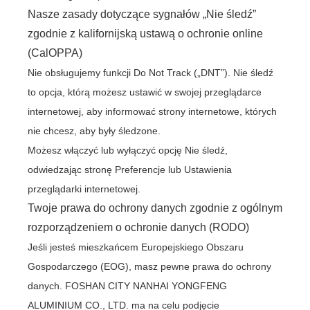
Nasze zasady dotyczące sygnałów „Nie śledź”
zgodnie z kalifornijską ustawą o ochronie online
(CalOPPA)
Nie obsługujemy funkcji Do Not Track („DNT”). Nie śledź
to opcja, którą możesz ustawić w swojej przeglądarce
internetowej, aby informować strony internetowe, których
nie chcesz, aby były śledzone.
Możesz włączyć lub wyłączyć opcję Nie śledź,
odwiedzając stronę Preferencje lub Ustawienia
przeglądarki internetowej.
Twoje prawa do ochrony danych zgodnie z ogólnym
rozporządzeniem o ochronie danych (RODO)
Jeśli jesteś mieszkańcem Europejskiego Obszaru
Gospodarczego (EOG), masz pewne prawa do ochrony
danych. FOSHAN CITY NANHAI YONGFENG
ALUMINIUM CO., LTD. ma na celu podjęcie