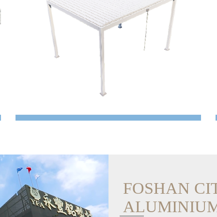
Pergola aluminiowa
FOSHAN CI
ALUMINIUM 