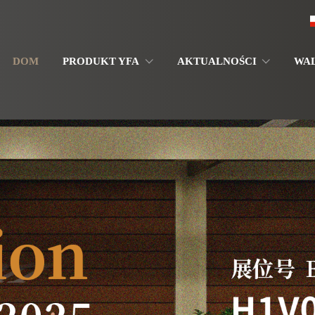
DOM
PRODUKT YFA
AKTUALNOŚCI
WA