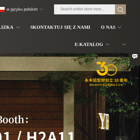
w języku polskim
LIZKA
SKONTAKTUJ SIĘ Z NAMI
O NAS
E-KATALOG
