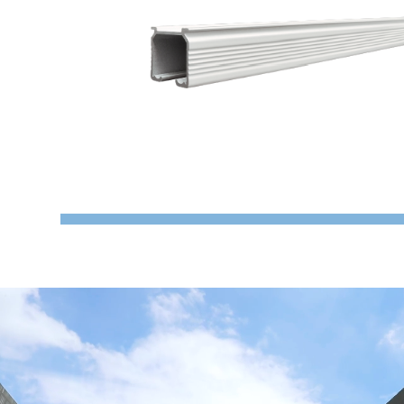
Aluminiowa szyna kurtynowa