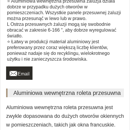
⭐ Aluminiowa wewnętrzna przesuwna żaluzja działa
dobrze w przypadku dużych otworów w
pomieszczeniach. Wszystkie panele przesuwnej żaluzji
można przesunąć w lewo lub w prawo.
L Ostrza przesuwnych żaluzji mogą się swobodnie
obracać w zakresie 6-166 °, aby dobrze wyregulować
światło.
⭐ Łatwy w produkcji materiał aluminiowy jest
preferowany przez coraz większą liczbę klientów,
ponieważ nadaje się do recyklingu, wielokrotnego
użytku i nie zanieczyszcza środowiska.

Email
Aluminiowa wewnętrzna roleta przesuwna
Aluminiowa wewnętrzna roleta przesuwna jest
zwykle dopasowana do dużych otworów okiennych
w pomieszczeniach, takich jak okna francuskie.