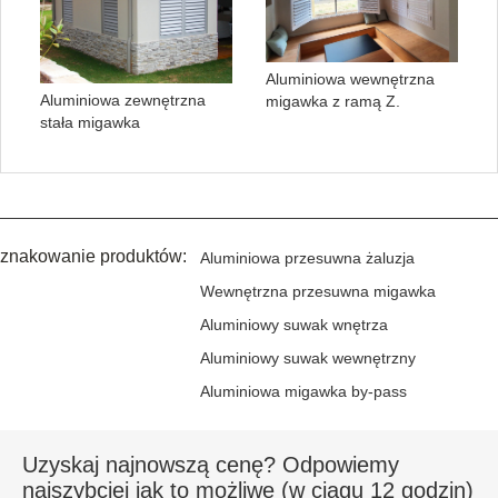
Aluminiowa wewnętrzna
Aluminiowa zewnętrzna
migawka z ramą Z.
stała migawka
znakowanie produktów:
Aluminiowa przesuwna żaluzja
Wewnętrzna przesuwna migawka
Aluminiowy suwak wnętrza
Aluminiowy suwak wewnętrzny
Aluminiowa migawka by-pass
Uzyskaj najnowszą cenę? Odpowiemy
najszybciej jak to możliwe (w ciągu 12 godzin)