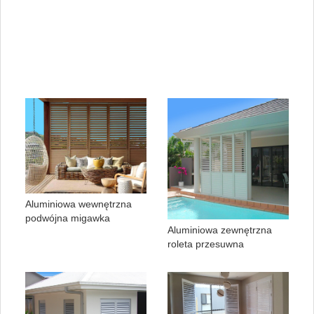
Aluminiowa wewnętrzna
podwójna migawka
Aluminiowa zewnętrzna
roleta przesuwna