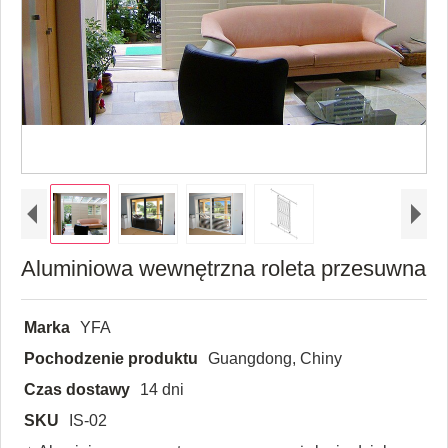
Aluminiowa wewnętrzna roleta przesuwna
Marka
YFA
Pochodzenie produktu
Guangdong, Chiny
Czas dostawy
14 dni
SKU
IS-02