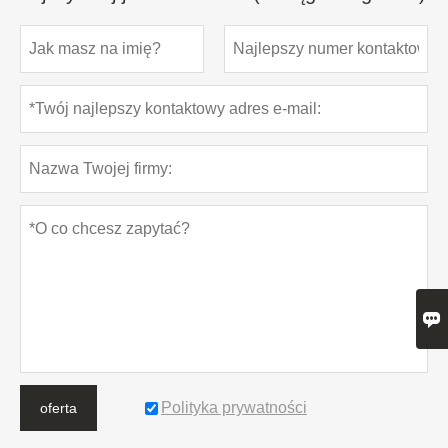

Polityka prywatności
oferta