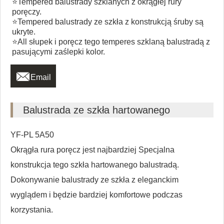
⭐Tempered balustrady szklanych z okrągłej rury
poręczy.
⭐Tempered balustrady ze szkła z konstrukcją śruby są
ukryte.
⭐All słupek i poręcz tego temperes szklaną balustradą z
pasującymi zaślepki kolor.

Email
Balustrada ze szkła hartowanego
YF-PL 5A50
Okrągła rura poręcz jest najbardziej Specjalna
konstrukcja tego szkła hartowanego balustradą.
Dokonywanie balustrady ze szkła z eleganckim
wyglądem i będzie bardziej komfortowe podczas
korzystania.