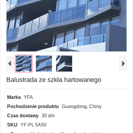
Balustrada ze szkła hartowanego
Marka
YFA
Pochodzenie produktu
Guangdong, Chiny
Czas dostawy
30 dni
SKU
YF-PL 5A50