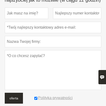
najszybciej jak to możliwe (w ciągu 12 godzin)

Polityka prywatności
oferta