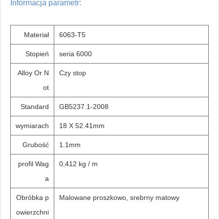
Informacja parametr:
Materiał
6063-T5
Stopień
seria 6000
Alloy Or N
Czy stop
ot
Standard
GB5237.1-2008
wymiarach
18 X 52.41mm
Grubość
1.1mm
profil Wag
0,412 kg / m
a
Obróbka p
Malowane proszkowo, srebrny matowy
owierzchni