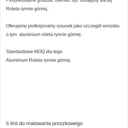
• Indywidualne grubość
również być dostępny
dla tej
Roleta rynnie górnej.
Oferujemy profesjonalny rysunek jako szczegół wniosku
o tym
aluminium roleta rynnie górnej.
Standardowe MOQ dla
tego
Aluminium Roleta rynnie górnej.
5 linii do malowania proszkowego