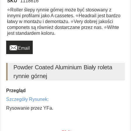
SKU
1118616
⭐Roller ślepy rynnie górnej może być stosowany z
innymi profilami jako A cassetes. ⭐Headrail jest bardzo
łatwy w montażu i demontażu. ⭐Very dobrej jakości
componets są również dostarczane przez nas. ⭐Wihte
jest standardem koloru.

Email
Powder Coated Aluminium Biały roleta
rynnie górnej
Przegląd
Szczegóły Rysunek:
Rysowanie przez YFa.