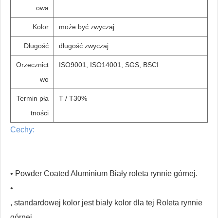
owa
Kolor
może być zwyczaj
Długość
długość zwyczaj
Orzecznict
ISO9001, ISO14001, SGS, BSCI
wo
Termin pła
T / T30%
tności
Cechy:
• Powder Coated Aluminium Biały roleta rynnie górnej.
•
, standardowej kolor jest biały kolor dla tej Roleta rynnie
górnej.