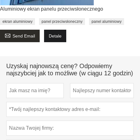
Aluminiowy ekran panelu przeciwsłonecznego
ekran aluminiowy
panel przeciwsłoneczny
panel aluminiowy

Send Email
Detale
Uzyskaj najnowszą cenę? Odpowiemy
najszybciej jak to możliwe (w ciągu 12 godzin)