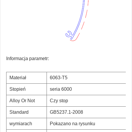
Informacja parametr:
Materiał
6063-T5
Stopień
seria 6000
Alloy Or Not
Czy stop
Standard
GB5237.1-2008
wymiarach
Pokazano na rysunku