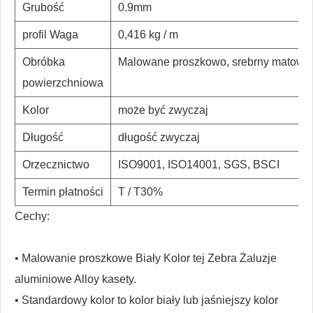
Grubość
0.9mm
profil Waga
0,416 kg / m
Obróbka
Malowane proszkowo, srebrny matowy
powierzchniowa
Kolor
może być zwyczaj
Długość
długość zwyczaj
Orzecznictwo
ISO9001, ISO14001, SGS, BSCI
Termin płatności
T / T30%
Cechy:
• Malowanie proszkowe Biały Kolor tej Zebra Żaluzje
aluminiowe Alloy kasety.
• Standardowy kolor to kolor biały lub jaśniejszy kolor