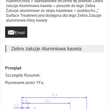
Nawierzchnia ⭐ standardowe leczenie tej powłoki Zebra
żaluzje Aluminiowa kaseta ⭐ proszek do tego Zebra
Żaluzje aluminiowe ze stopu kasetowe ⭐ podsłuchu „”
Surface Treatment jest dostępna dla tego Zebra Żaluzje
aluminiowe Alloy kasety

Email
Zebra żaluzje Aluminiowa kaseta
Przegląd
Szczegóły Rysunek:
Rysowanie przez YFa.