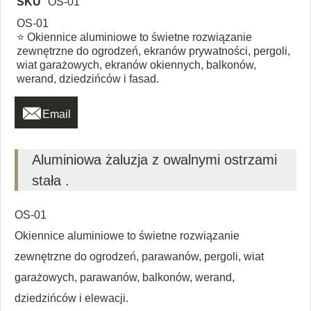
SKU
OS-01
OS-01
⭐ Okiennice aluminiowe to świetne rozwiązanie
zewnętrzne do ogrodzeń, ekranów prywatności, pergoli,
wiat garażowych, ekranów okiennych, balkonów,
werand, dziedzińców i fasad.

Email
Aluminiowa żaluzja z owalnymi ostrzami
stała .
OS-01
Okiennice aluminiowe to świetne rozwiązanie
zewnętrzne do ogrodzeń, parawanów, pergoli, wiat
garażowych, parawanów, balkonów, werand,
dziedzińców i elewacji.