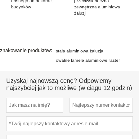
nośnego do dekoracji
przeciwsłoneczna
budynków
zewnętrzna aluminiowa
żaluzji
znakowanie produktów:
stała aluminiowa żaluzja
owalne lamele aluminiowe raster
Uzyskaj najnowszą cenę? Odpowiemy
najszybciej jak to możliwe (w ciągu 12 godzin)