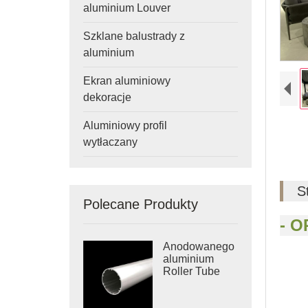
aluminium Louver
Szklane balustrady z
aluminium
Ekran aluminiowy
dekoracje
Aluminiowy profil
wytłaczany
S
Polecane Produkty
Anodowanego
aluminium
Roller Tube