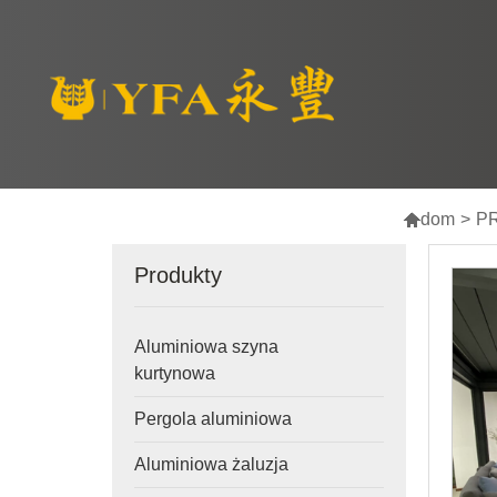

dom
>
P
Produkty
Aluminiowa szyna
kurtynowa
Pergola aluminiowa
Aluminiowa żaluzja