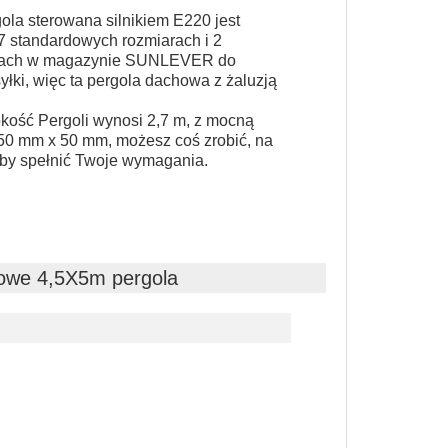
la sterowana silnikiem E220 jest
7 standardowych rozmiarach i 2
orach w magazynie SUNLEVER do
łki, więc ta pergola dachowa z żaluzją
ość Pergoli wynosi 2,7 m, z mocną
50 mm x 50 mm, możesz coś zrobić, na
aby spełnić Twoje wymagania.
trowe 4,5X5m pergola
PIS