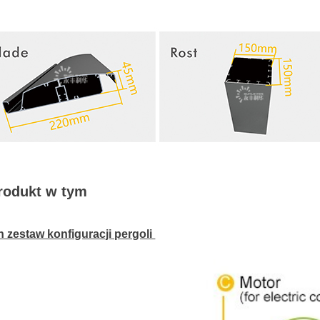
rodukt w tym
 zestaw konfiguracji pergoli