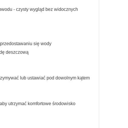
obwodu - czysty wygląd bez widocznych
 przedostawaniu się wody
odę deszczową
zatrzymywać lub ustawiać pod dowolnym kątem
, aby utrzymać komfortowe środowisko