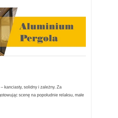
– kanciasty, solidny i zależny. Za
ygotowując scenę na popołudnie relaksu, małe