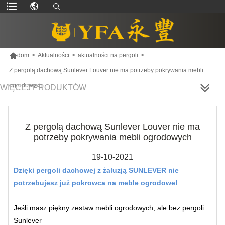

dom
>
Aktualności
>
aktualności na pergoli
>
Z pergolą dachową Sunlever Louver nie ma potrzeby pokrywania mebli
ogrodowych
WIĘCEJ PRODUKTÓW
Z pergolą dachową Sunlever Louver nie ma
potrzeby pokrywania mebli ogrodowych
19-10-2021
Dzięki pergoli dachowej z żaluzją SUNLEVER nie
potrzebujesz już pokrowca na meble ogrodowe!
Jeśli masz piękny zestaw mebli ogrodowych, ale bez pergoli
Sunlever